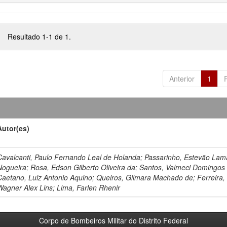
Resultado 1-1 de 1.
Anterior
1
Autor(es)
Cavalcanti, Paulo Fernando Leal de Holanda; Passarinho, Estevão Lam
Nogueira; Rosa, Edson Gilberto Oliveira da; Santos, Valmeci Domingos
Caetano, Luiz Antonio Aquino; Queiros, Gilmara Machado de; Ferreira,
Wagner Alex Lins; Lima, Farlen Rhenir
Corpo de Bombeiros Militar do Distrito Federal