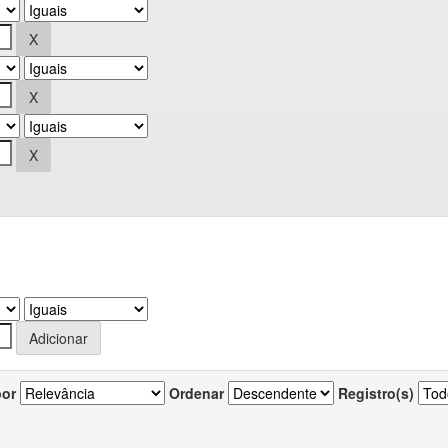
por
Ordenar
Registro(s)