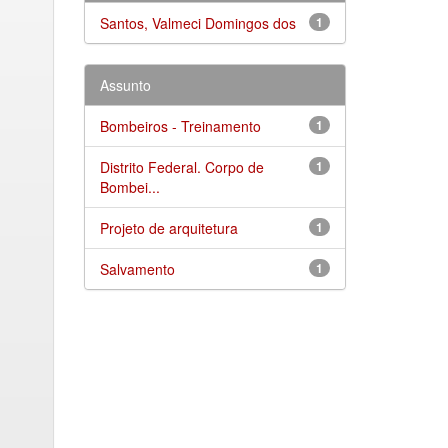
Santos, Valmeci Domingos dos
1
Assunto
Bombeiros - Treinamento
1
Distrito Federal. Corpo de
1
Bombei...
Projeto de arquitetura
1
Salvamento
1