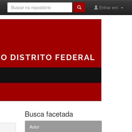
Entrar em:
Busca facetada
Autor