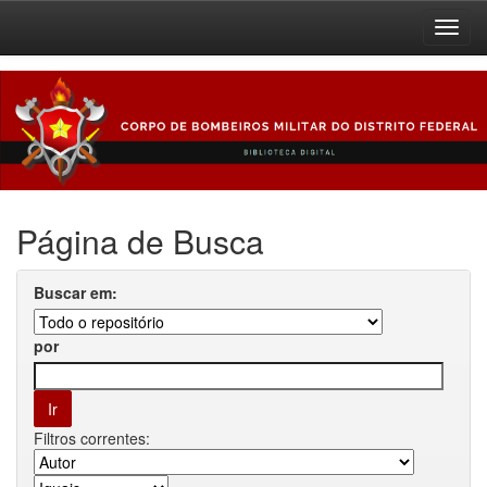
Skip
navigation
Página de Busca
Buscar em:
por
Filtros correntes: