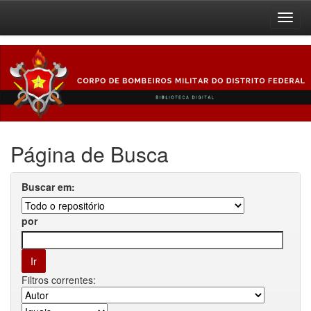
Skip
navigation
Página de Busca
Buscar em:
por
Filtros correntes: