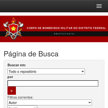
Skip
navigation
Página de Busca
Buscar em:
por
Filtros correntes: