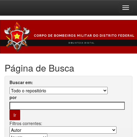
Skip
navigation
Página de Busca
Buscar em:
por
Filtros correntes: