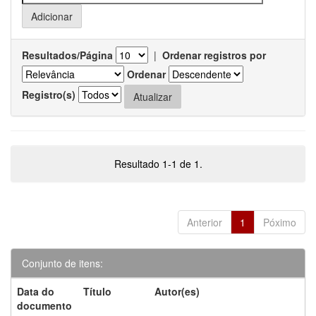
Resultados/Página
|
Ordenar registros por
Ordenar
Registro(s)
Resultado 1-1 de 1.
Anterior
1
Póximo
Conjunto de itens:
Data do
Título
Autor(es)
documento