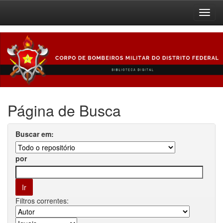
Skip
navigation
Página de Busca
Buscar em:
por
Filtros correntes: