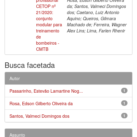
CETOP nº
da; Santos, Valmeci Domingos
21/2020:
dos; Caetano, Luiz Antonio
conjunto
Aquino; Queiros, Gilmara
modular para
Machado de; Ferreira, Wagner
treinamento
Alex Lins; Lima, Farlen Rhenir
de
bombeiros -
CMTB
Busca facetada
Autor
Passarinho, Estevão Lamartine Nog...
1
Rosa, Edson Gilberto Oliveira da
1
Santos, Valmeci Domingos dos
1
Assunto