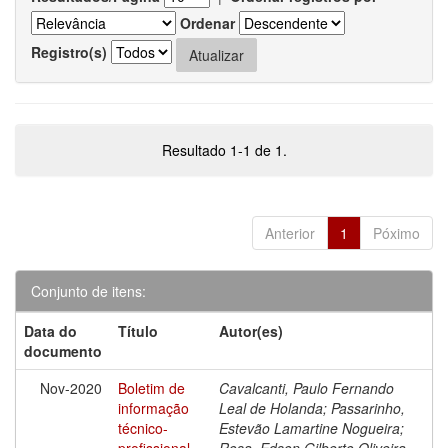
Ordenar
Registro(s)
Resultado 1-1 de 1.
Anterior
1
Póximo
Conjunto de itens:
Data do
Título
Autor(es)
documento
Nov-2020
Boletim de
Cavalcanti, Paulo Fernando
informação
Leal de Holanda; Passarinho,
técnico-
Estevão Lamartine Nogueira;
profissional
Rosa, Edson Gilberto Oliveira