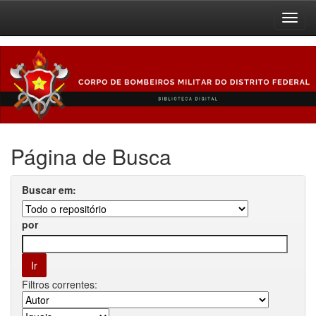
Skip
navigation
Página de Busca
Buscar em:
por
Filtros correntes: