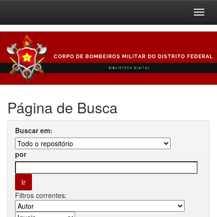
Skip
navigation
Página de Busca
Buscar em:
por
Filtros correntes: