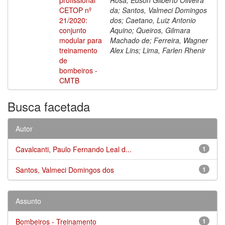
CETOP nº
da; Santos, Valmeci Domingos
21/2020:
dos; Caetano, Luiz Antonio
conjunto
Aquino; Queiros, Gilmara
modular para
Machado de; Ferreira, Wagner
treinamento
Alex Lins; Lima, Farlen Rhenir
de
bombeiros -
CMTB
Busca facetada
Autor
Cavalcanti, Paulo Fernando Leal d...
1
Santos, Valmeci Domingos dos
1
Assunto
Bombeiros - Treinamento
1