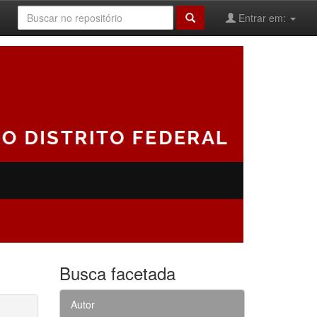
Entrar em:
Busca facetada
Autor