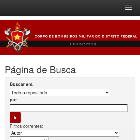
Skip
navigation
Página de Busca
Buscar em:
por
Filtros correntes: