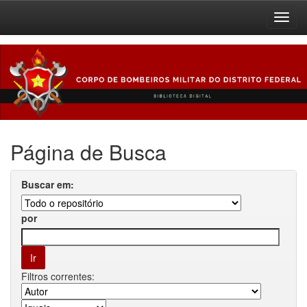
Skip
navigation
Página de Busca
Buscar em:
por
Filtros correntes: