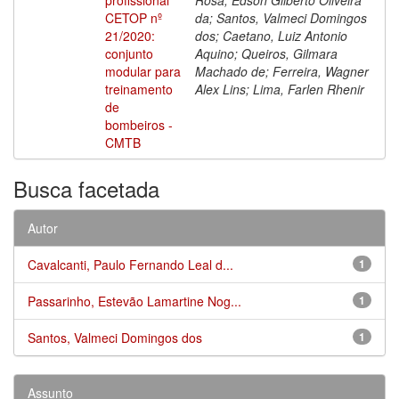
CETOP nº
da; Santos, Valmeci Domingos
21/2020:
dos; Caetano, Luiz Antonio
conjunto
Aquino; Queiros, Gilmara
modular para
Machado de; Ferreira, Wagner
treinamento
Alex Lins; Lima, Farlen Rhenir
de
bombeiros -
CMTB
Busca facetada
Autor
Cavalcanti, Paulo Fernando Leal d...
1
Passarinho, Estevão Lamartine Nog...
1
Santos, Valmeci Domingos dos
1
Assunto