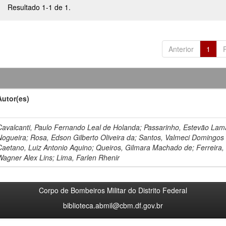
Resultado 1-1 de 1.
Anterior
1
Autor(es)
Cavalcanti, Paulo Fernando Leal de Holanda; Passarinho, Estevão Lam
Nogueira; Rosa, Edson Gilberto Oliveira da; Santos, Valmeci Domingos
Caetano, Luiz Antonio Aquino; Queiros, Gilmara Machado de; Ferreira,
Wagner Alex Lins; Lima, Farlen Rhenir
Corpo de Bombeiros Militar do Distrito Federal
biblioteca.abmil@cbm.df.gov.br