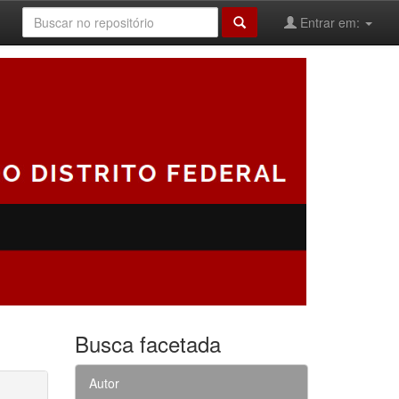
Entrar em:
Busca facetada
Autor