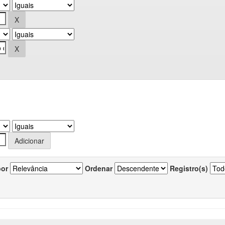
por
Ordenar
Registro(s)