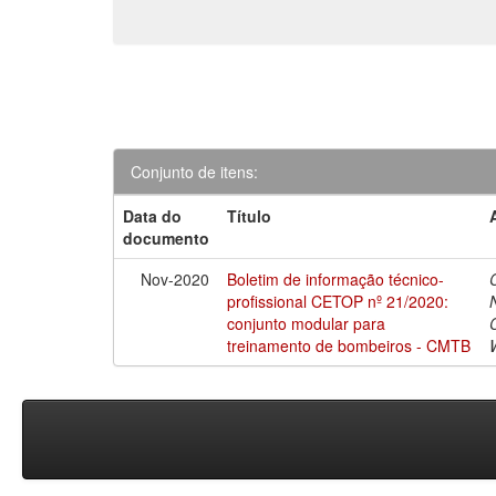
Conjunto de itens:
Data do
Título
documento
Nov-2020
Boletim de informação técnico-
profissional CETOP nº 21/2020:
conjunto modular para
treinamento de bombeiros - CMTB