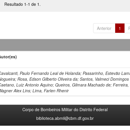
Resultado 1-1 de 1.
Anterior
1
Autor(es)
Cavalcanti, Paulo Fernando Leal de Holanda; Passarinho, Estevão Lam
Nogueira; Rosa, Edson Gilberto Oliveira da; Santos, Valmeci Domingos
Caetano, Luiz Antonio Aquino; Queiros, Gilmara Machado de; Ferreira,
Wagner Alex Lins; Lima, Farlen Rhenir
Corpo de Bombeiros Militar do Distrito Federal
biblioteca.abmil@cbm.df.gov.br