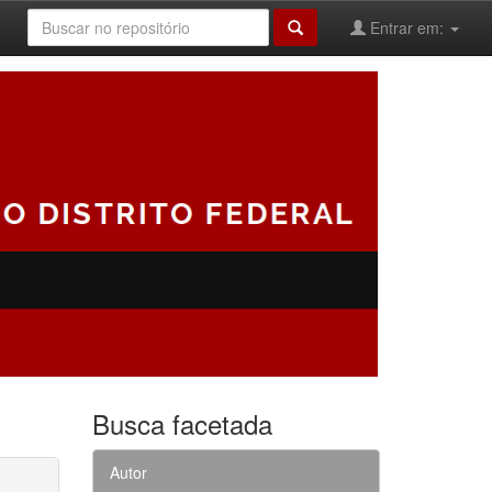
Entrar em:
Busca facetada
Autor