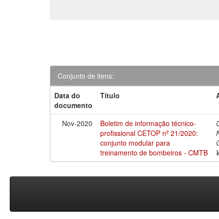
Conjunto de itens:
Data do
Título
documento
Nov-2020
Boletim de informação técnico-
profissional CETOP nº 21/2020:
conjunto modular para
treinamento de bombeiros - CMTB