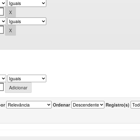
por
Ordenar
Registro(s)