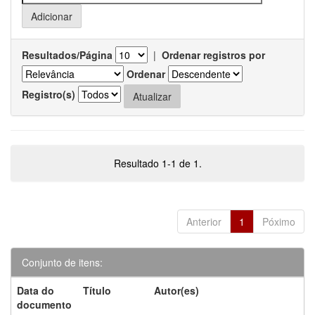
Resultados/Página
|
Ordenar registros por
Ordenar
Registro(s)
Resultado 1-1 de 1.
Anterior
1
Póximo
Conjunto de itens:
Data do
Título
Autor(es)
documento