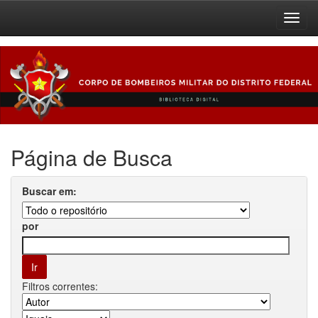
Skip
navigation
Página de Busca
Buscar em:
por
Filtros correntes: