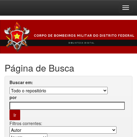
Skip
navigation
Página de Busca
Buscar em:
por
Filtros correntes: