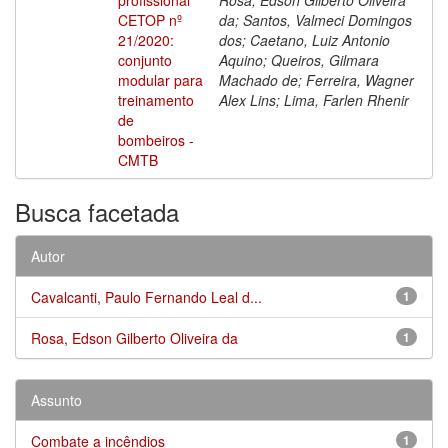
CETOP nº
da; Santos, Valmeci Domingos
21/2020:
dos; Caetano, Luiz Antonio
conjunto
Aquino; Queiros, Gilmara
modular para
Machado de; Ferreira, Wagner
treinamento
Alex Lins; Lima, Farlen Rhenir
de
bombeiros -
CMTB
Busca facetada
Autor
Cavalcanti, Paulo Fernando Leal d...
1
Rosa, Edson Gilberto Oliveira da
1
Assunto
Combate a incêndios
1