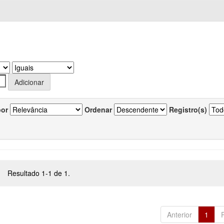
por
Ordenar
Registro(s)
Resultado 1-1 de 1.
Anterior
1