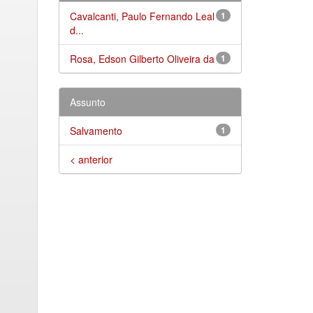
Cavalcanti, Paulo Fernando Leal
1
d...
Rosa, Edson Gilberto Oliveira da
1
Assunto
Salvamento
1
< anterior