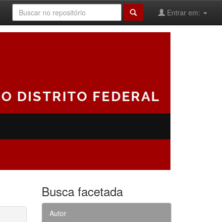
Entrar em:
Busca facetada
Autor