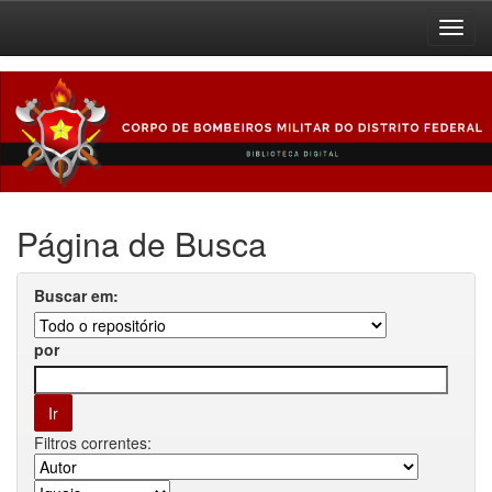
Skip
navigation
Página de Busca
Buscar em:
por
Filtros correntes: