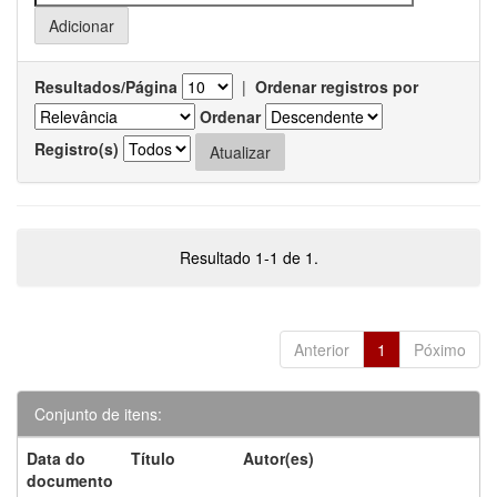
Resultados/Página
|
Ordenar registros por
Ordenar
Registro(s)
Resultado 1-1 de 1.
Anterior
1
Póximo
Conjunto de itens:
Data do
Título
Autor(es)
documento