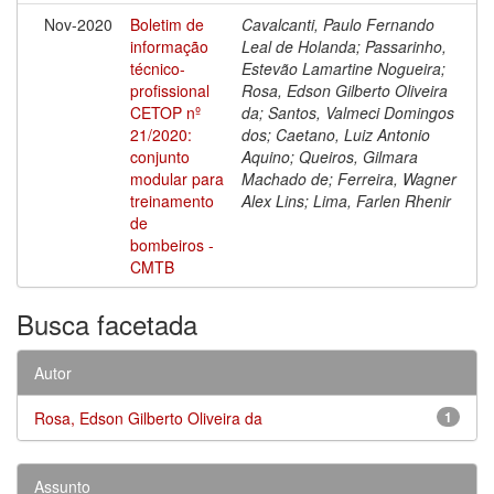
Nov-2020
Boletim de
Cavalcanti, Paulo Fernando
informação
Leal de Holanda; Passarinho,
técnico-
Estevão Lamartine Nogueira;
profissional
Rosa, Edson Gilberto Oliveira
CETOP nº
da; Santos, Valmeci Domingos
21/2020:
dos; Caetano, Luiz Antonio
conjunto
Aquino; Queiros, Gilmara
modular para
Machado de; Ferreira, Wagner
treinamento
Alex Lins; Lima, Farlen Rhenir
de
bombeiros -
CMTB
Busca facetada
Autor
Rosa, Edson Gilberto Oliveira da
1
Assunto