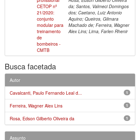
CETOP nº
da; Santos, Valmeci Domingos
21/2020:
dos; Caetano, Luiz Antonio
conjunto
Aquino; Queiros, Gilmara
modular para
Machado de; Ferreira, Wagner
treinamento
Alex Lins; Lima, Farlen Rhenir
de
bombeiros -
CMTB
Busca facetada
Autor
Cavalcanti, Paulo Fernando Leal d...
1
Ferreira, Wagner Alex Lins
1
Rosa, Edson Gilberto Oliveira da
1
Assunto