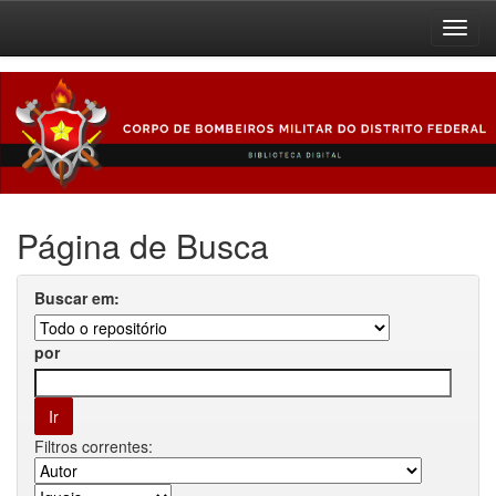
Skip
navigation
Página de Busca
Buscar em:
por
Filtros correntes: