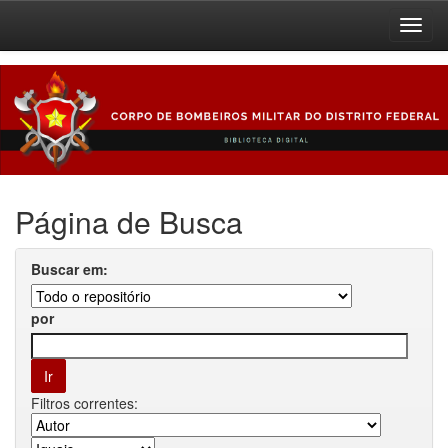
Skip
navigation
Página de Busca
Buscar em:
por
Filtros correntes: