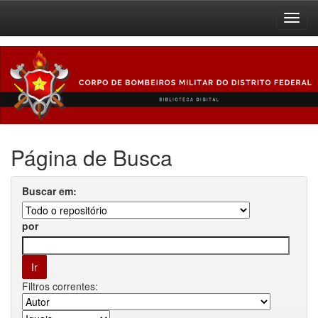
Skip
navigation
Página de Busca
Buscar em:
por
Filtros correntes: