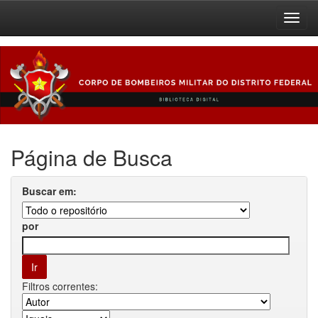
Skip
navigation
Página de Busca
Buscar em:
por
Filtros correntes: