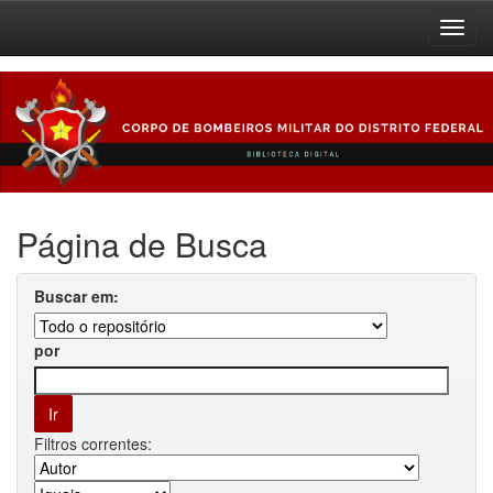
Skip
navigation
Página de Busca
Buscar em:
por
Filtros correntes: