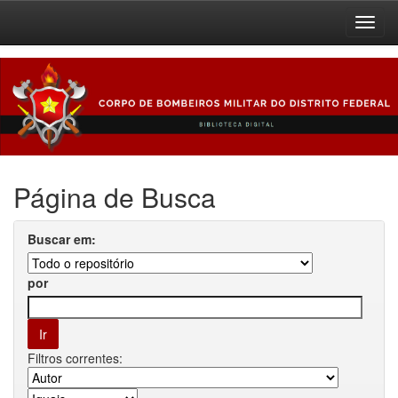
Skip
navigation
Página de Busca
Buscar em:
por
Filtros correntes: