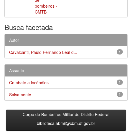
bombeiros -
CMTB
Busca facetada
Autor
Cavalcanti, Paulo Fernando Leal d...
1
Assunto
Combate a incêndios
1
Salvamento
1
Corpo de Bombeiros Militar do Distrito Federal
biblioteca.abmil@cbm.df.gov.br