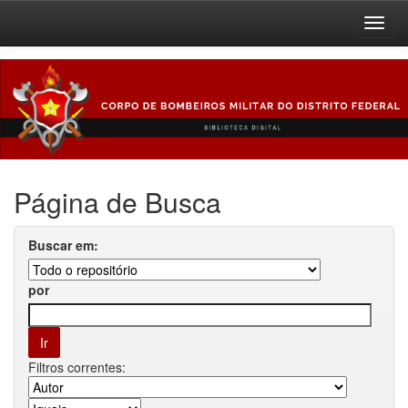
Skip
navigation
Página de Busca
Buscar em:
por
Filtros correntes: