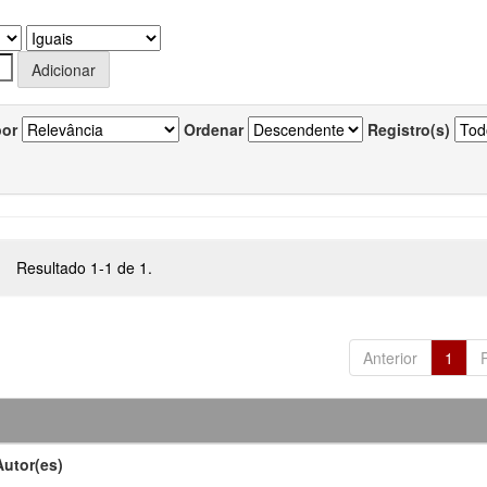
por
Ordenar
Registro(s)
Resultado 1-1 de 1.
Anterior
1
Autor(es)