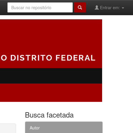
Entrar em:
Busca facetada
Autor