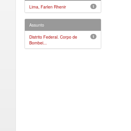
Lima, Farlen Rhenir
1
Assunto
Distrito Federal. Corpo de
1
Bombei...