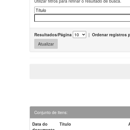
Utilizar filtros para refinar o resultado de busca.
Resultados/Página
|
Ordenar registros 
Conjunto de itens:
Data do
Título
documento