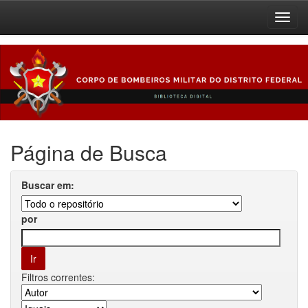
Skip
navigation
Página de Busca
Buscar em:
por
Filtros correntes: