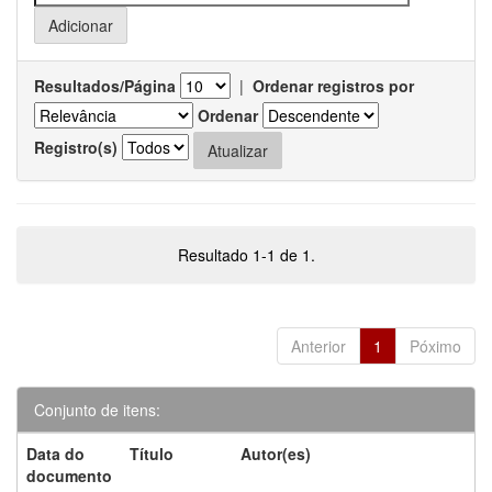
Resultados/Página
|
Ordenar registros por
Ordenar
Registro(s)
Resultado 1-1 de 1.
Anterior
1
Póximo
Conjunto de itens:
Data do
Título
Autor(es)
documento