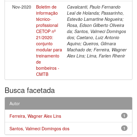
Nov-2020
Boletim de
Cavalcanti, Paulo Fernando
informação
Leal de Holanda; Passarinho,
técnico-
Estevão Lamartine Nogueira;
profissional
Rosa, Edson Gilberto Oliveira
CETOP nº
da; Santos, Valmeci Domingos
21/2020:
dos; Caetano, Luiz Antonio
conjunto
Aquino; Queiros, Gilmara
modular para
Machado de; Ferreira, Wagner
treinamento
Alex Lins; Lima, Farlen Rhenir
de
bombeiros -
CMTB
Busca facetada
Autor
Ferreira, Wagner Alex Lins
1
Santos, Valmeci Domingos dos
1