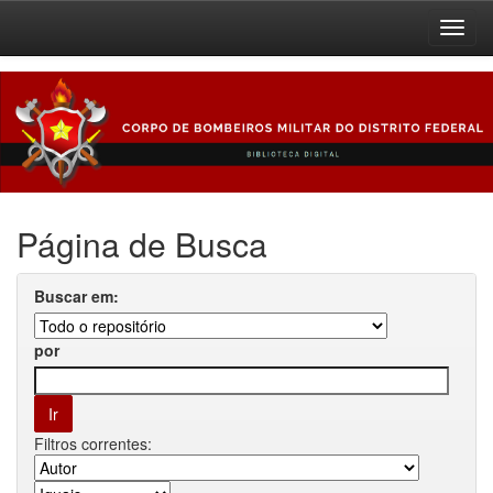
Skip
navigation
Página de Busca
Buscar em:
por
Filtros correntes: