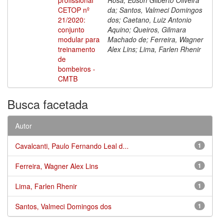
CETOP nº
da; Santos, Valmeci Domingos
21/2020:
dos; Caetano, Luiz Antonio
conjunto
Aquino; Queiros, Gilmara
modular para
Machado de; Ferreira, Wagner
treinamento
Alex Lins; Lima, Farlen Rhenir
de
bombeiros -
CMTB
Busca facetada
Autor
Cavalcanti, Paulo Fernando Leal d...
1
Ferreira, Wagner Alex Lins
1
Lima, Farlen Rhenir
1
Santos, Valmeci Domingos dos
1