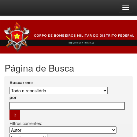
Skip
navigation
Página de Busca
Buscar em:
por
Filtros correntes: