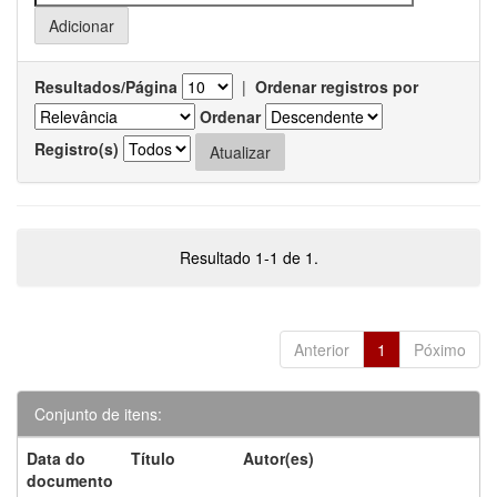
Resultados/Página
|
Ordenar registros por
Ordenar
Registro(s)
Resultado 1-1 de 1.
Anterior
1
Póximo
Conjunto de itens:
Data do
Título
Autor(es)
documento