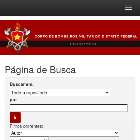
Skip
navigation
Página de Busca
Buscar em:
por
Filtros correntes: