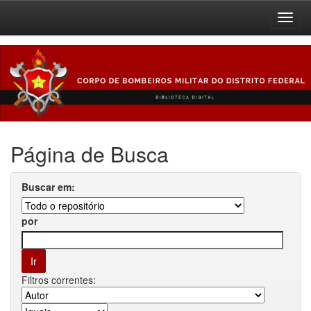
Skip
navigation
Página de Busca
Buscar em:
por
Filtros correntes: