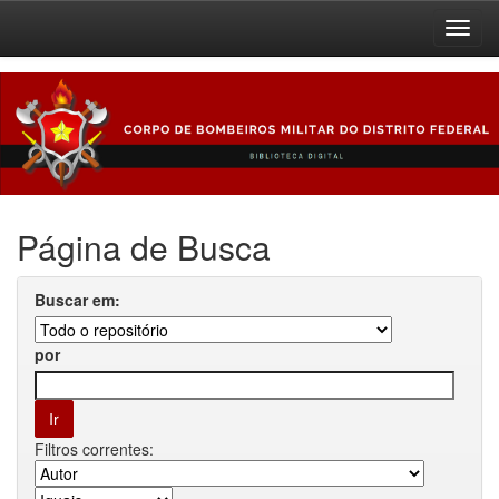
Skip
navigation
Página de Busca
Buscar em:
por
Filtros correntes: