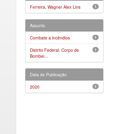
Ferreira, Wagner Alex Lins
1
Assunto
Combate a incêndios
1
Distrito Federal. Corpo de
1
Bombei...
Data de Publicação
2020
1