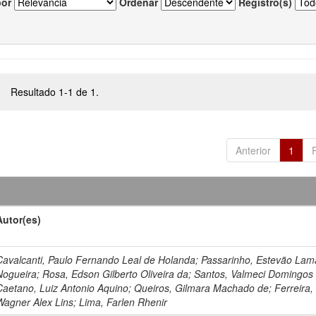
por
Ordenar
Registro(s)
Resultado 1-1 de 1.
Anterior
1
Autor(es)
Cavalcanti, Paulo Fernando Leal de Holanda; Passarinho, Estevão Lam
Nogueira; Rosa, Edson Gilberto Oliveira da; Santos, Valmeci Domingos
Caetano, Luiz Antonio Aquino; Queiros, Gilmara Machado de; Ferreira,
Wagner Alex Lins; Lima, Farlen Rhenir