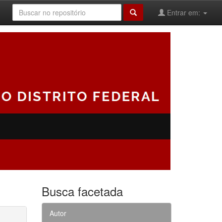
Entrar em:
Busca facetada
Autor