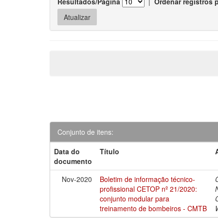
Resultados/Página
|
Ordenar registros 
Conjunto de itens:
Data do
Título
documento
Nov-2020
Boletim de informação técnico-
profissional CETOP nº 21/2020:
conjunto modular para
treinamento de bombeiros - CMTB