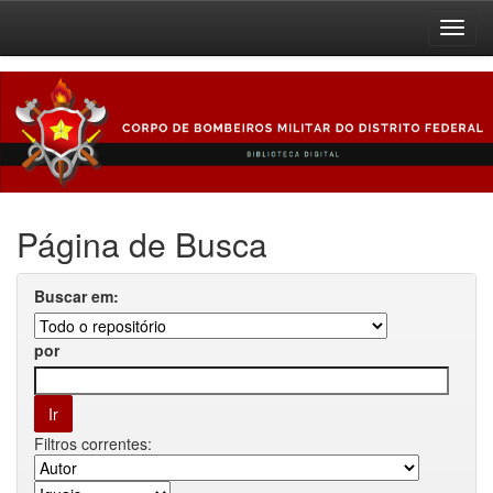
Skip
navigation
Página de Busca
Buscar em:
por
Filtros correntes: