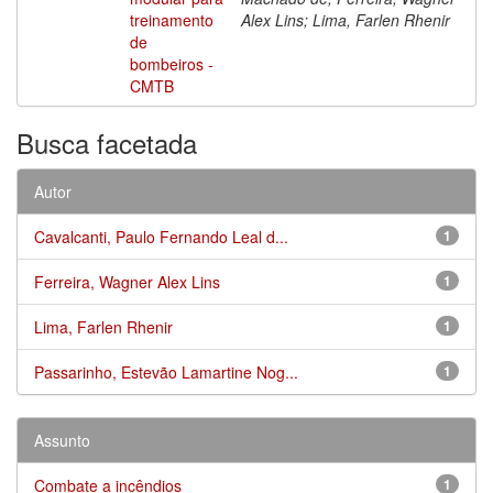
treinamento
Alex Lins; Lima, Farlen Rhenir
de
bombeiros -
CMTB
Busca facetada
Autor
Cavalcanti, Paulo Fernando Leal d...
1
Ferreira, Wagner Alex Lins
1
Lima, Farlen Rhenir
1
Passarinho, Estevão Lamartine Nog...
1
Assunto
Combate a incêndios
1