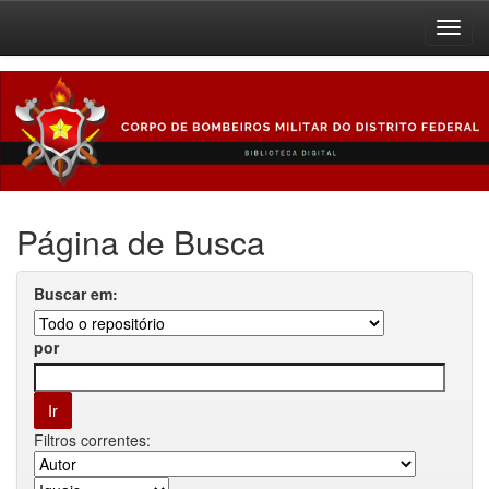
Skip
navigation
Página de Busca
Buscar em:
por
Filtros correntes: