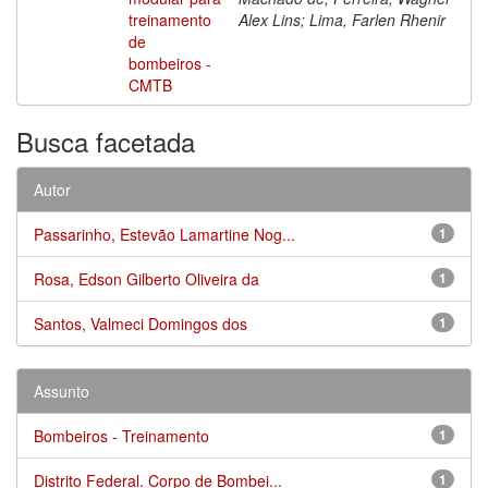
treinamento
Alex Lins; Lima, Farlen Rhenir
de
bombeiros -
CMTB
Busca facetada
Autor
Passarinho, Estevão Lamartine Nog...
1
Rosa, Edson Gilberto Oliveira da
1
Santos, Valmeci Domingos dos
1
Assunto
Bombeiros - Treinamento
1
Distrito Federal. Corpo de Bombei...
1