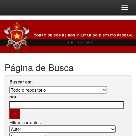
Skip
navigation
Página de Busca
Buscar em:
por
Filtros correntes: