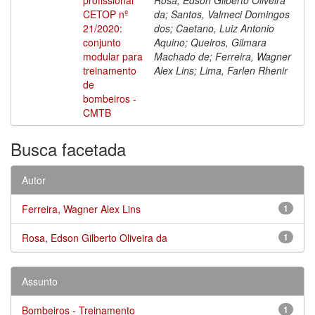
CETOP nº
da; Santos, Valmeci Domingos
21/2020:
dos; Caetano, Luiz Antonio
conjunto
Aquino; Queiros, Gilmara
modular para
Machado de; Ferreira, Wagner
treinamento
Alex Lins; Lima, Farlen Rhenir
de
bombeiros -
CMTB
Busca facetada
Autor
Ferreira, Wagner Alex Lins
1
Rosa, Edson Gilberto Oliveira da
1
Assunto
Bombeiros - Treinamento
1