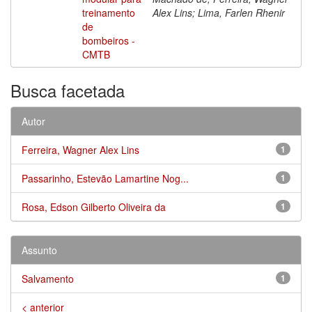
treinamento
Alex Lins; Lima, Farlen Rhenir
de
bombeiros -
CMTB
Busca facetada
Autor
Ferreira, Wagner Alex Lins
1
Passarinho, Estevão Lamartine Nog...
1
Rosa, Edson Gilberto Oliveira da
1
Assunto
Salvamento
1
< anterior