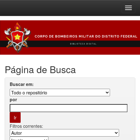
Skip
navigation
Página de Busca
Buscar em:
por
Filtros correntes: