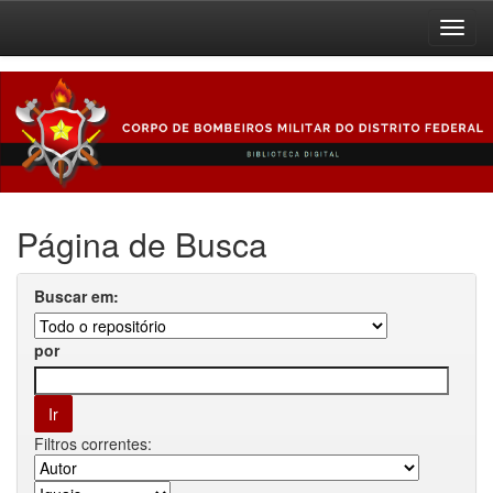
Skip
navigation
Página de Busca
Buscar em:
por
Filtros correntes: