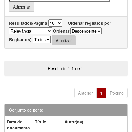
Resultados/Página
|
Ordenar registros por
Ordenar
Registro(s)
Resultado 1-1 de 1.
Anterior
1
Póximo
Conjunto de itens:
Data do
Título
Autor(es)
documento