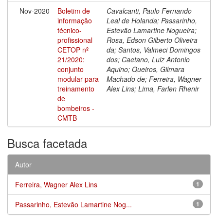
Nov-2020
Boletim de
Cavalcanti, Paulo Fernando
informação
Leal de Holanda; Passarinho,
técnico-
Estevão Lamartine Nogueira;
profissional
Rosa, Edson Gilberto Oliveira
CETOP nº
da; Santos, Valmeci Domingos
21/2020:
dos; Caetano, Luiz Antonio
conjunto
Aquino; Queiros, Gilmara
modular para
Machado de; Ferreira, Wagner
treinamento
Alex Lins; Lima, Farlen Rhenir
de
bombeiros -
CMTB
Busca facetada
Autor
Ferreira, Wagner Alex Lins
1
Passarinho, Estevão Lamartine Nog...
1