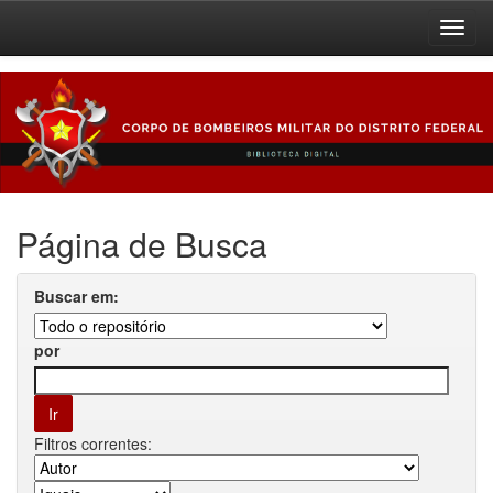
Skip
navigation
Página de Busca
Buscar em:
por
Filtros correntes: