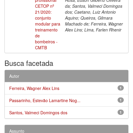
CETOP nº
da; Santos, Valmeci Domingos
21/2020:
dos; Caetano, Luiz Antonio
conjunto
Aquino; Queiros, Gilmara
modular para
Machado de; Ferreira, Wagner
treinamento
Alex Lins; Lima, Farlen Rhenir
de
bombeiros -
CMTB
Busca facetada
Autor
Ferreira, Wagner Alex Lins
1
Passarinho, Estevão Lamartine Nog...
1
Santos, Valmeci Domingos dos
1
Assunto