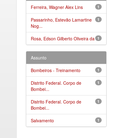
Ferreira, Wagner Alex Lins
1
Passarinho, Estevão Lamartine
1
Nog...
Rosa, Edson Gilberto Oliveira da
1
Assunto
Bombeiros - Treinamento
1
Distrito Federal. Corpo de
1
Bombei...
Distrito Federal. Corpo de
1
Bombei...
Salvamento
1