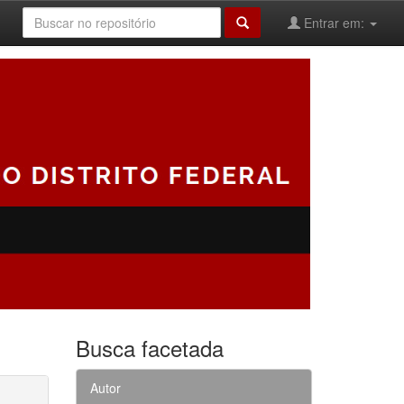
Entrar em:
Busca facetada
Autor