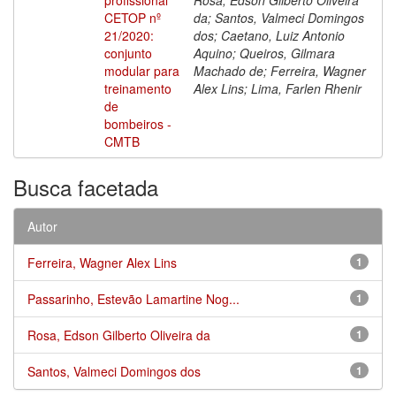
CETOP nº
da; Santos, Valmeci Domingos
21/2020:
dos; Caetano, Luiz Antonio
conjunto
Aquino; Queiros, Gilmara
modular para
Machado de; Ferreira, Wagner
treinamento
Alex Lins; Lima, Farlen Rhenir
de
bombeiros -
CMTB
Busca facetada
Autor
Ferreira, Wagner Alex Lins
1
Passarinho, Estevão Lamartine Nog...
1
Rosa, Edson Gilberto Oliveira da
1
Santos, Valmeci Domingos dos
1