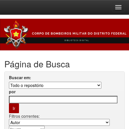
Skip
navigation
Página de Busca
Buscar em:
por
Filtros correntes: