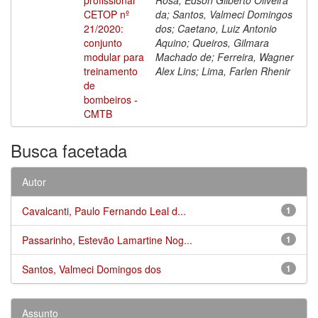
CETOP nº
da; Santos, Valmeci Domingos
21/2020:
dos; Caetano, Luiz Antonio
conjunto
Aquino; Queiros, Gilmara
modular para
Machado de; Ferreira, Wagner
treinamento
Alex Lins; Lima, Farlen Rhenir
de
bombeiros -
CMTB
Busca facetada
Autor
Cavalcanti, Paulo Fernando Leal d...
1
Passarinho, Estevão Lamartine Nog...
1
Santos, Valmeci Domingos dos
1
Assunto