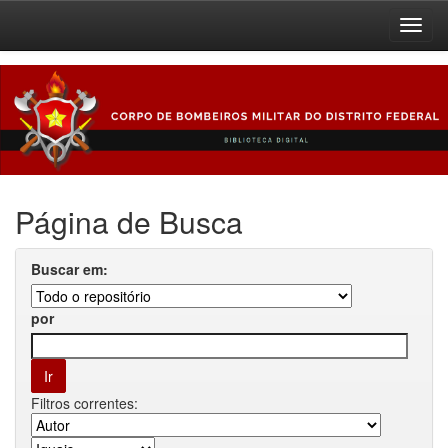
Skip
navigation
Página de Busca
Buscar em:
por
Filtros correntes: