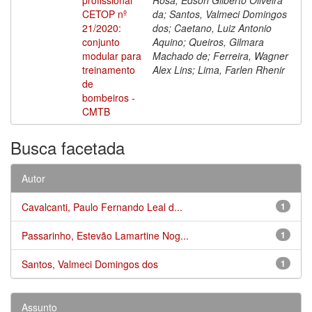
CETOP nº
da; Santos, Valmeci Domingos
21/2020:
dos; Caetano, Luiz Antonio
conjunto
Aquino; Queiros, Gilmara
modular para
Machado de; Ferreira, Wagner
treinamento
Alex Lins; Lima, Farlen Rhenir
de
bombeiros -
CMTB
Busca facetada
Autor
Cavalcanti, Paulo Fernando Leal d...
1
Passarinho, Estevão Lamartine Nog...
1
Santos, Valmeci Domingos dos
1
Assunto