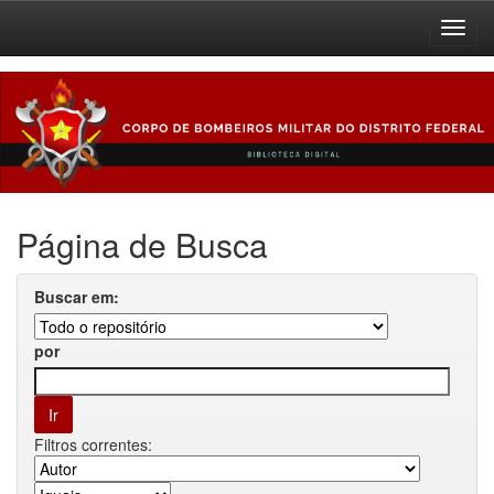
Skip
navigation
Página de Busca
Buscar em:
por
Filtros correntes: