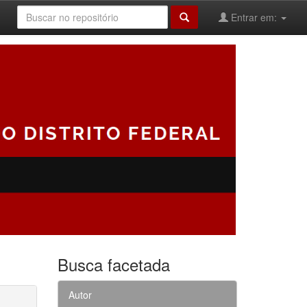
Entrar em:
Busca facetada
Autor