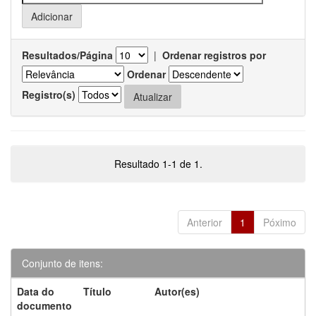
Resultados/Página
|
Ordenar registros por
Ordenar
Registro(s)
Resultado 1-1 de 1.
Anterior
1
Póximo
Conjunto de itens:
Data do
Título
Autor(es)
documento