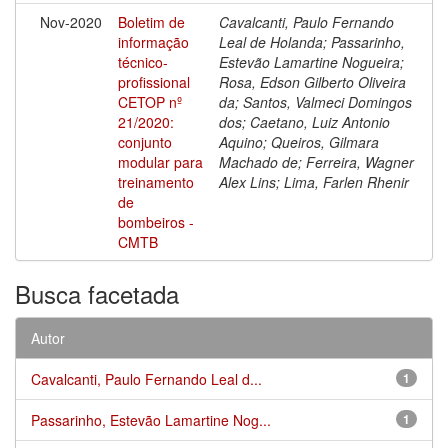
Nov-2020
Boletim de
Cavalcanti, Paulo Fernando
informação
Leal de Holanda; Passarinho,
técnico-
Estevão Lamartine Nogueira;
profissional
Rosa, Edson Gilberto Oliveira
CETOP nº
da; Santos, Valmeci Domingos
21/2020:
dos; Caetano, Luiz Antonio
conjunto
Aquino; Queiros, Gilmara
modular para
Machado de; Ferreira, Wagner
treinamento
Alex Lins; Lima, Farlen Rhenir
de
bombeiros -
CMTB
Busca facetada
Autor
Cavalcanti, Paulo Fernando Leal d...
1
Passarinho, Estevão Lamartine Nog...
1