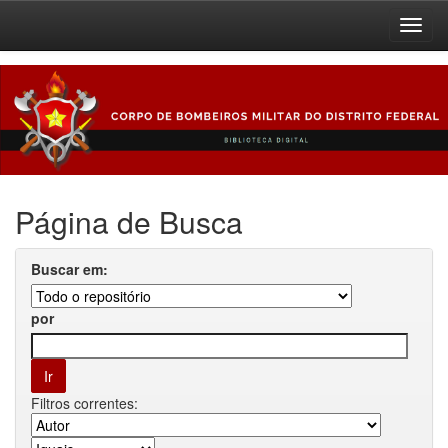
Skip
navigation
Página de Busca
Buscar em:
por
Filtros correntes: