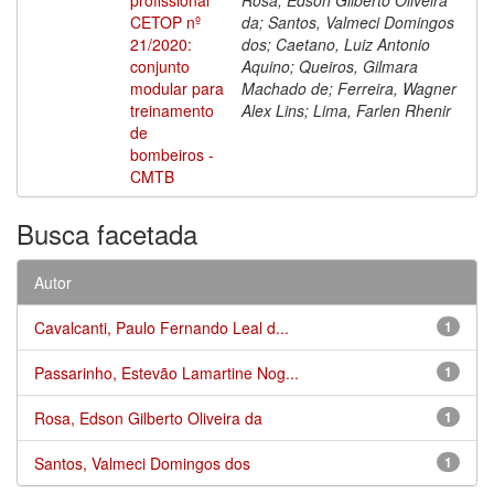
CETOP nº
da; Santos, Valmeci Domingos
21/2020:
dos; Caetano, Luiz Antonio
conjunto
Aquino; Queiros, Gilmara
modular para
Machado de; Ferreira, Wagner
treinamento
Alex Lins; Lima, Farlen Rhenir
de
bombeiros -
CMTB
Busca facetada
Autor
Cavalcanti, Paulo Fernando Leal d...
1
Passarinho, Estevão Lamartine Nog...
1
Rosa, Edson Gilberto Oliveira da
1
Santos, Valmeci Domingos dos
1