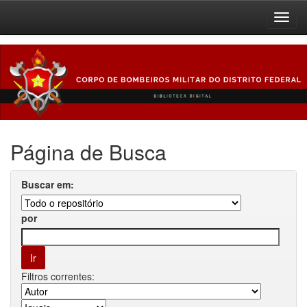
Skip
navigation
Página de Busca
Buscar em:
por
Filtros correntes: