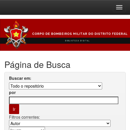
Skip
navigation
Página de Busca
Buscar em:
por
Filtros correntes: