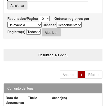
Resultados/Página
|
Ordenar registros por
Ordenar
Registro(s)
Resultado 1-1 de 1.
Anterior
1
Póximo
Conjunto de itens:
Data do
Título
Autor(es)
documento