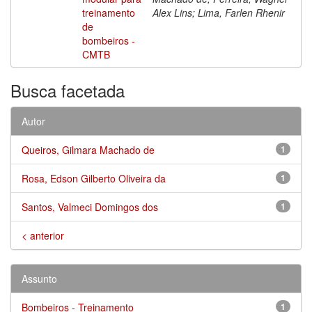
treinamento
Alex Lins; Lima, Farlen Rhenir
de
bombeiros -
CMTB
Busca facetada
Autor
Queiros, Gilmara Machado de
1
Rosa, Edson Gilberto Oliveira da
1
Santos, Valmeci Domingos dos
1
< anterior
Assunto
Bombeiros - Treinamento
1