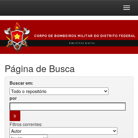
Skip
navigation
Página de Busca
Buscar em:
por
Filtros correntes: