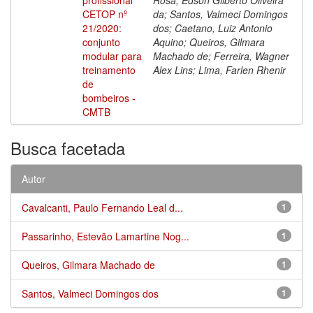
CETOP nº
da; Santos, Valmeci Domingos
21/2020:
dos; Caetano, Luiz Antonio
conjunto
Aquino; Queiros, Gilmara
modular para
Machado de; Ferreira, Wagner
treinamento
Alex Lins; Lima, Farlen Rhenir
de
bombeiros -
CMTB
Busca facetada
Autor
Cavalcanti, Paulo Fernando Leal d...
1
Passarinho, Estevão Lamartine Nog...
1
Queiros, Gilmara Machado de
1
Santos, Valmeci Domingos dos
1