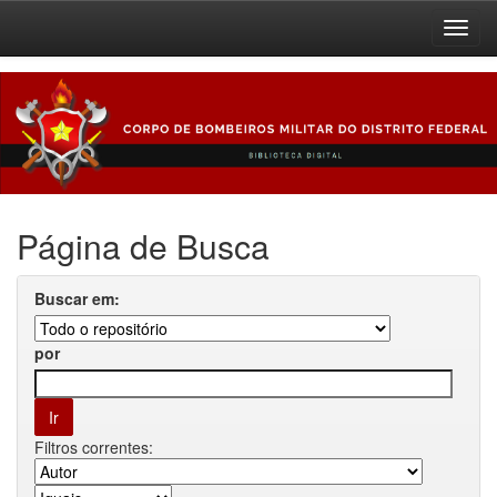
Skip
navigation
Página de Busca
Buscar em:
por
Filtros correntes: