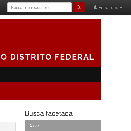
Entrar em:
Busca facetada
Autor