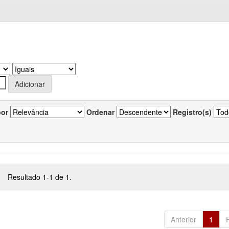
por
Ordenar
Registro(s)
Resultado 1-1 de 1.
Anterior
1