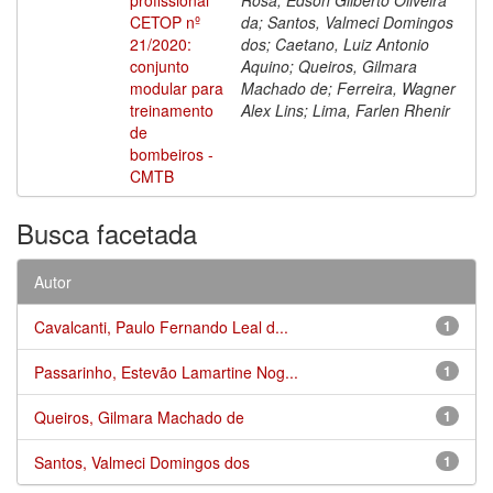
CETOP nº
da; Santos, Valmeci Domingos
21/2020:
dos; Caetano, Luiz Antonio
conjunto
Aquino; Queiros, Gilmara
modular para
Machado de; Ferreira, Wagner
treinamento
Alex Lins; Lima, Farlen Rhenir
de
bombeiros -
CMTB
Busca facetada
Autor
Cavalcanti, Paulo Fernando Leal d...
1
Passarinho, Estevão Lamartine Nog...
1
Queiros, Gilmara Machado de
1
Santos, Valmeci Domingos dos
1