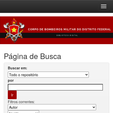
Skip
navigation
Página de Busca
Buscar em:
por
Filtros correntes: